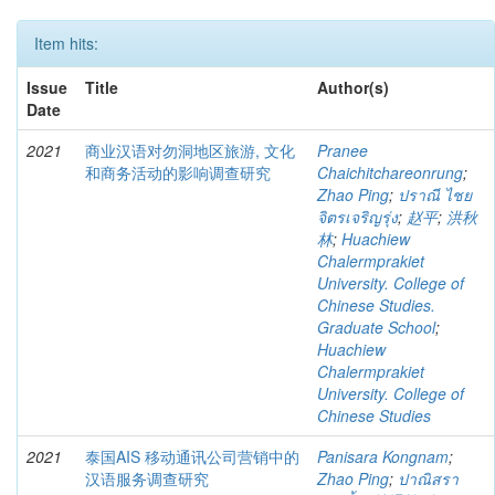
Item hits:
Issue
Title
Author(s)
Date
2021
商业汉语对勿洞地区旅游, 文化
Pranee
和商务活动的影响调查研究
Chaichitchareonrung
;
Zhao Ping
;
ปราณี ไชย
จิตรเจริญรุ่ง
;
赵平
;
洪秋
林
;
Huachiew
Chalermprakiet
University. College of
Chinese Studies.
Graduate School
;
Huachiew
Chalermprakiet
University. College of
Chinese Studies
2021
泰国AIS 移动通讯公司营销中的
Panisara Kongnam
;
汉语服务调查研究
Zhao Ping
;
ปาณิสรา