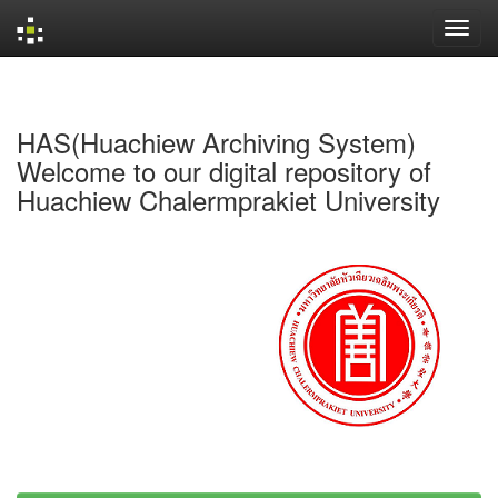
Skip
navigation
HAS(Huachiew Archiving System)
Welcome to our digital repository of
Huachiew Chalermprakiet University