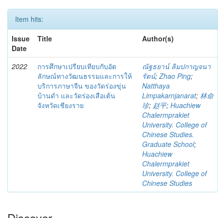
Item hits:
Issue
Title
Author(s)
Date
2022
การศึกษาเปรียบเทียบกับอัต
ณัฐธยาน์ ลิมปกาญจนา
ลักษณ์ทางวัฒนธรรมและการให้
รัตน์
;
Zhao Ping
;
บริการภาษาจีน ของวัดร่องขุ่น
Natthaya
บ้านดำ และวัดร่องเสือเต้น
Limpakarnjanarat
;
林命
จังหวัดเชียงราย
珍
;
赵平
;
Huachiew
Chalermprakiet
University. College of
Chinese Studies.
Graduate School
;
Huachiew
Chalermprakiet
University. College of
Chinese Studies
Discover