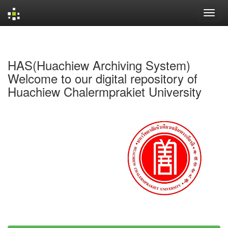
Skip
navigation
HAS(Huachiew Archiving System)
Welcome to our digital repository of
Huachiew Chalermprakiet University