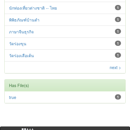
นักท่องเที่ยวต่างชาติ -- ไทย
1
พิพิธภัณฑ์บ้านดำ
1
ภาษาจีนธุรกิจ
1
วัดร่องขุน
1
วัดร่องเสือเต้น
1
next >
Has File(s)
true
1