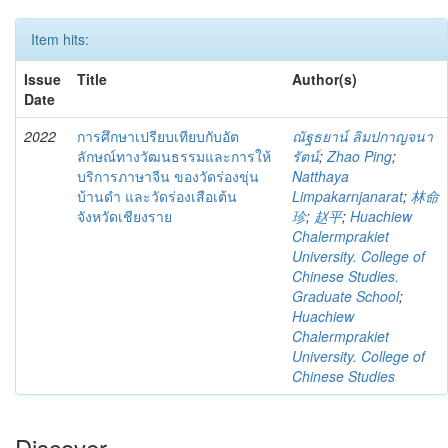
Item hits:
Issue
Title
Author(s)
Date
2022
การศึกษาเปรียบเทียบกับอัต
ณัฐธยาน์ ลิมปกาญจนา
ลักษณ์ทางวัฒนธรรมและการให้
รัตน์
;
Zhao Ping
;
บริการภาษาจีน ของวัดร่องขุ่น
Natthaya
บ้านดำ และวัดร่องเสือเต้น
Limpakarnjanarat
;
林命
จังหวัดเชียงราย
珍
;
赵平
;
Huachiew
Chalermprakiet
University. College of
Chinese Studies.
Graduate School
;
Huachiew
Chalermprakiet
University. College of
Chinese Studies
Discover