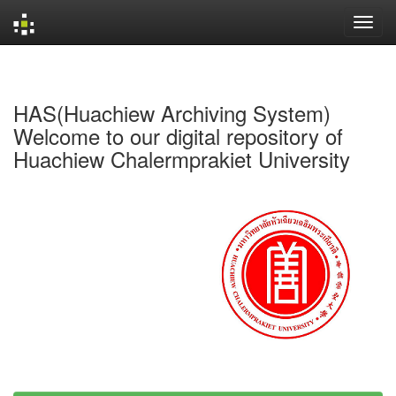
Skip
navigation
HAS(Huachiew Archiving System)
Welcome to our digital repository of
Huachiew Chalermprakiet University