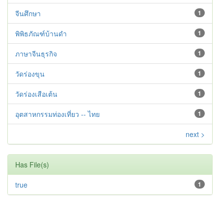
จีนศึกษา
1
พิพิธภัณฑ์บ้านดำ
1
ภาษาจีนธุรกิจ
1
วัดร่องขุน
1
วัดร่องเสือเต้น
1
อุตสาหกรรมท่องเที่ยว -- ไทย
1
next >
Has File(s)
true
1