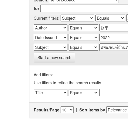
for
Current filters:
Start a new search
Add filters:
Use filters to refine the search results.
Results/Page
|
Sort items by