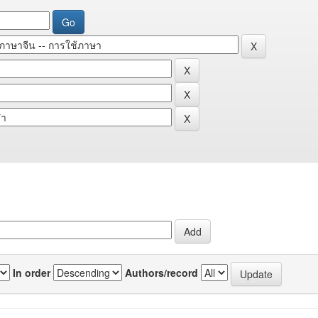
In order
Authors/record