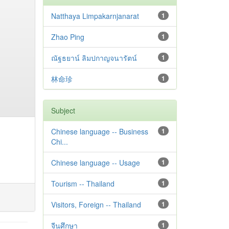
Natthaya Limpakarnjanarat
1
Zhao Ping
1
ณัฐธยาน์ ลิมปกาญจนารัตน์
1
林命珍
1
Subject
Chinese language -- Business
1
Chi...
Chinese language -- Usage
1
Tourism -- Thailand
1
Visitors, Foreign -- Thailand
1
จีนศึกษา
1