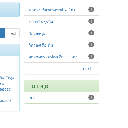
นักท่องเที่ยวต่างชาติ -- ไทย
1
ภาษาจีนธุรกิจ
1
1
next
วัดร่องขุน
1
วัดร่องเสือเต้น
1
อุตสาหกรรมท่องเที่ยว -- ไทย
1
next >
Natthaya
ew
Has File(s)
hinese
true
1
hinese