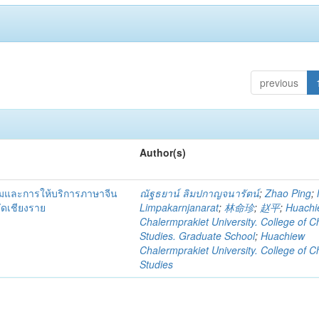
previous
Author(s)
รมและการให้บริการภาษาจีน
ณัฐธยาน์ ลิมปกาญจนารัตน์
;
Zhao Ping
;
วัดเชียงราย
Limpakarnjanarat
;
林命珍
;
赵平
;
Huachi
Chalermprakiet University. College of C
Studies. Graduate School
;
Huachiew
Chalermprakiet University. College of C
Studies