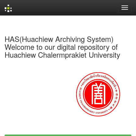
Skip
navigation
HAS(Huachiew Archiving System)
Welcome to our digital repository of
Huachiew Chalermprakiet University