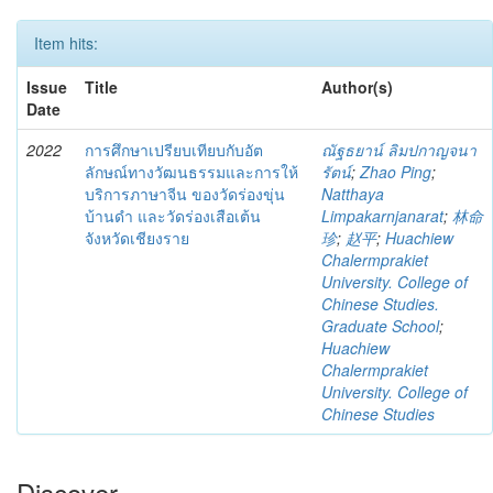
Item hits:
Issue
Title
Author(s)
Date
2022
การศึกษาเปรียบเทียบกับอัต
ณัฐธยาน์ ลิมปกาญจนา
ลักษณ์ทางวัฒนธรรมและการให้
รัตน์
;
Zhao Ping
;
บริการภาษาจีน ของวัดร่องขุ่น
Natthaya
บ้านดำ และวัดร่องเสือเต้น
Limpakarnjanarat
;
林命
จังหวัดเชียงราย
珍
;
赵平
;
Huachiew
Chalermprakiet
University. College of
Chinese Studies.
Graduate School
;
Huachiew
Chalermprakiet
University. College of
Chinese Studies
Discover