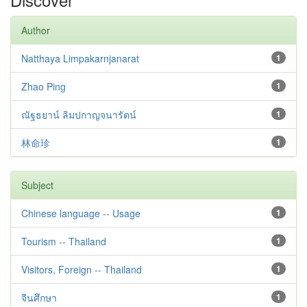
Author
Natthaya Limpakarnjanarat
1
Zhao Ping
1
ณัฐธยาน์ ลิมปกาญจนารัตน์
1
林命珍
1
Subject
Chinese language -- Usage
1
Tourism -- Thailand
1
Visitors, Foreign -- Thailand
1
จีนศึกษา
1