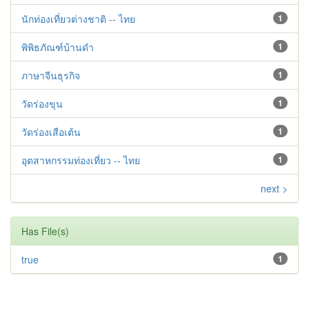
นักท่องเที่ยวต่างชาติ -- ไทย
1
พิพิธภัณฑ์บ้านดำ
1
ภาษาจีนธุรกิจ
1
วัดร่องขุน
1
วัดร่องเสือเต้น
1
อุตสาหกรรมท่องเที่ยว -- ไทย
1
next >
Has File(s)
true
1