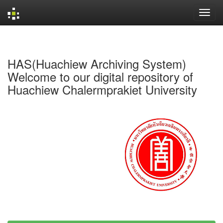
Skip
navigation
HAS(Huachiew Archiving System)
Welcome to our digital repository of
Huachiew Chalermprakiet University