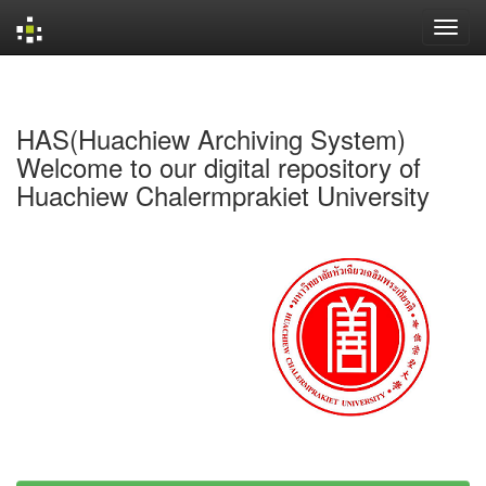
Skip
navigation
HAS(Huachiew Archiving System)
Welcome to our digital repository of
Huachiew Chalermprakiet University