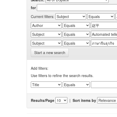
for
Current filters:
Start a new search
Add filters:
Use filters to refine the search results.
Results/Page
|
Sort items by