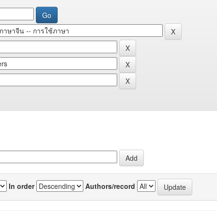
In order
Authors/record