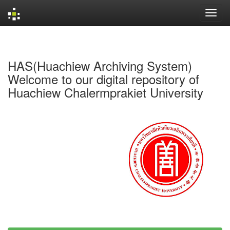
Skip
navigation
HAS(Huachiew Archiving System)
Welcome to our digital repository of
Huachiew Chalermprakiet University