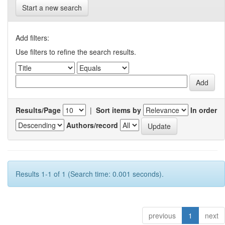
Start a new search
Add filters:
Use filters to refine the search results.
Results/Page
|
Sort items by
In order
Authors/record
Results 1-1 of 1 (Search time: 0.001 seconds).
previous
1
next