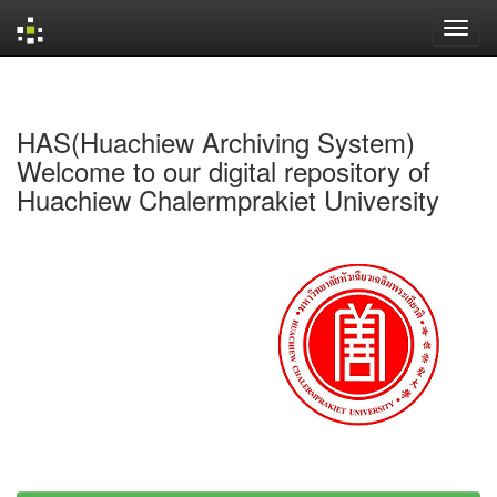
Skip
navigation
HAS(Huachiew Archiving System)
Welcome to our digital repository of
Huachiew Chalermprakiet University