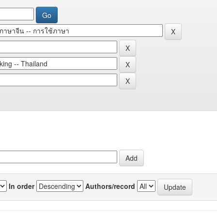
In order
Authors/record