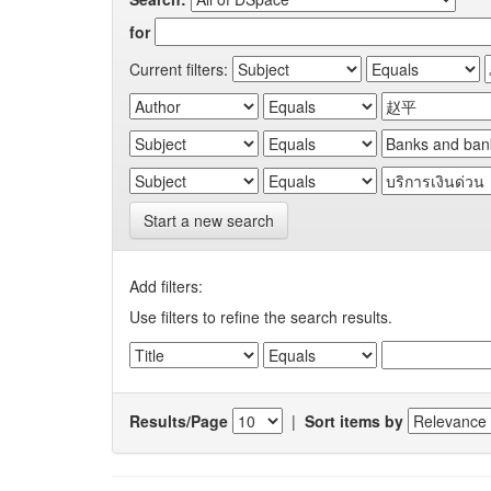
for
Current filters:
Start a new search
Add filters:
Use filters to refine the search results.
Results/Page
|
Sort items by