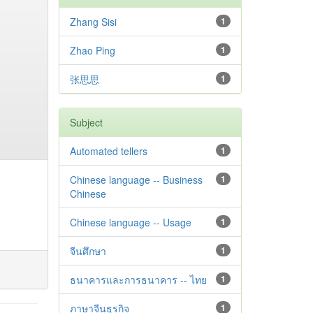
Zhang Sisi
1
Zhao Ping
1
张思思
1
Subject
Automated tellers
1
Chinese language -- Business
1
Chinese
Chinese language -- Usage
1
จีนศึกษา
1
ธนาคารและการธนาคาร -- ไทย
1
ภาษาจีนธุรกิจ
1