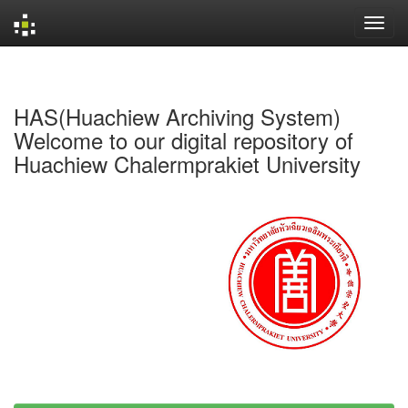
Skip
navigation
HAS(Huachiew Archiving System)
Welcome to our digital repository of
Huachiew Chalermprakiet University