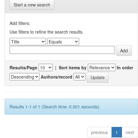
Start a new search
Add filters:
Use filters to refine the search results.
Results/Page
|
Sort items by
In order
Authors/record
Results 1-1 of 1 (Search time: 0.001 seconds).
previous
1
next