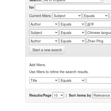
for
Current filters:
Start a new search
Add filters:
Use filters to refine the search results.
Results/Page
|
Sort items by