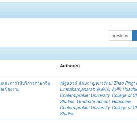
previous
Author(s)
รมและการให้บริการภาษาจีน
ณัฐธยาน์ ลิมปกาญจนารัตน์
;
Zhao Ping
;
วัดเชียงราย
Limpakarnjanarat
;
林命珍
;
赵平
;
Huachi
Chalermprakiet University. College of C
Studies. Graduate School
;
Huachiew
Chalermprakiet University. College of C
Studies