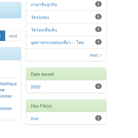
ภาษาจีนธุรกิจ
1
วัดร่องขุน
1
วัดร่องเสือเต้น
1
1
next
อุตสาหกรรมท่องเที่ยว -- ไทย
1
next >
Date issued
Natthaya
2022
1
ew
hinese
Has File(s)
hinese
true
1