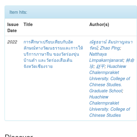
Item hits:
Issue
Title
Author(s)
Date
2022
การศึกษาเปรียบเทียบกับอัต
ณัฐธยาน์ ลิมปกาญจนา
ลักษณ์ทางวัฒนธรรมและการให้
รัตน์
;
Zhao Ping
;
บริการภาษาจีน ของวัดร่องขุ่น
Natthaya
บ้านดำ และวัดร่องเสือเต้น
Limpakarnjanarat
;
林命
จังหวัดเชียงราย
珍
;
赵平
;
Huachiew
Chalermprakiet
University. College of
Chinese Studies.
Graduate School
;
Huachiew
Chalermprakiet
University. College of
Chinese Studies
Discover