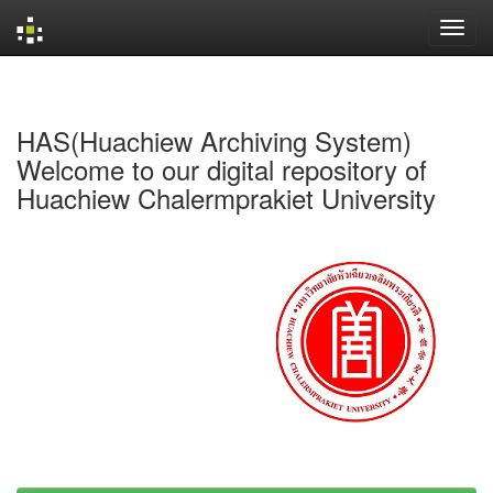
Skip
navigation
HAS(Huachiew Archiving System)
Welcome to our digital repository of
Huachiew Chalermprakiet University