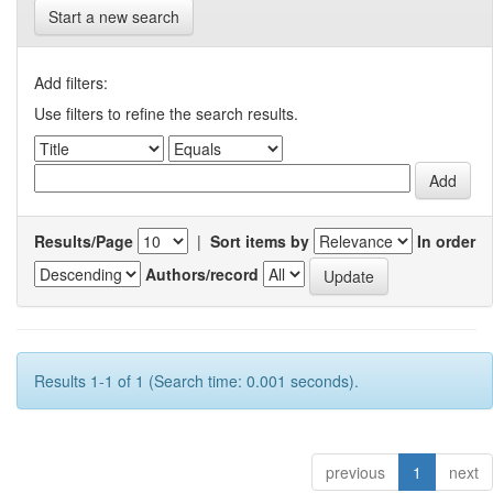
Start a new search
Add filters:
Use filters to refine the search results.
Results/Page
|
Sort items by
In order
Authors/record
Results 1-1 of 1 (Search time: 0.001 seconds).
previous
1
next