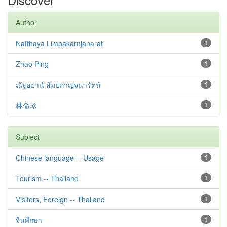
Author
Natthaya Limpakarnjanarat
1
Zhao Ping
1
ณัฐธยาน์ ลิมปกาญจนารัตน์
1
林命珍
1
Subject
Chinese language -- Usage
1
Tourism -- Thailand
1
Visitors, Foreign -- Thailand
1
จีนศึกษา
1