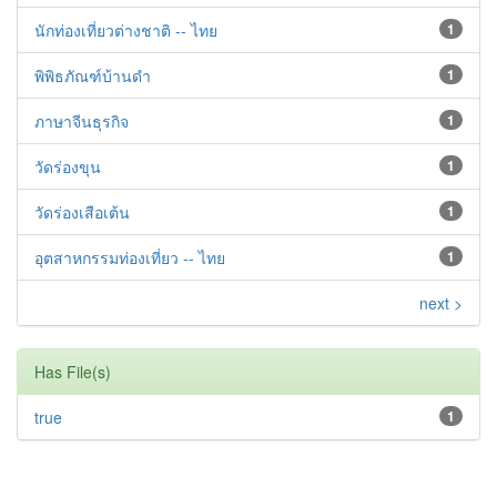
นักท่องเที่ยวต่างชาติ -- ไทย
1
พิพิธภัณฑ์บ้านดำ
1
ภาษาจีนธุรกิจ
1
วัดร่องขุน
1
วัดร่องเสือเต้น
1
อุตสาหกรรมท่องเที่ยว -- ไทย
1
next >
Has File(s)
true
1