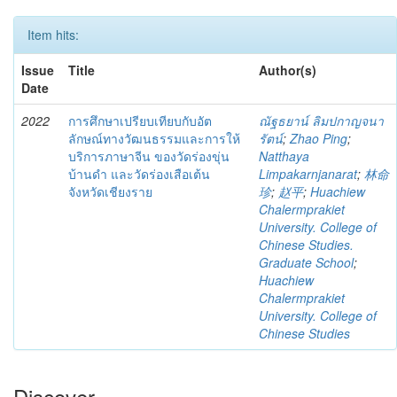
Item hits:
Issue
Title
Author(s)
Date
2022
การศึกษาเปรียบเทียบกับอัต
ณัฐธยาน์ ลิมปกาญจนา
ลักษณ์ทางวัฒนธรรมและการให้
รัตน์
;
Zhao Ping
;
บริการภาษาจีน ของวัดร่องขุ่น
Natthaya
บ้านดำ และวัดร่องเสือเต้น
Limpakarnjanarat
;
林命
จังหวัดเชียงราย
珍
;
赵平
;
Huachiew
Chalermprakiet
University. College of
Chinese Studies.
Graduate School
;
Huachiew
Chalermprakiet
University. College of
Chinese Studies
Discover