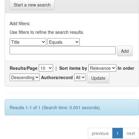
Start a new search
Add filters:
Use filters to refine the search results.
Results/Page
|
Sort items by
In order
Authors/record
Results 1-1 of 1 (Search time: 0.001 seconds).
previous
1
next