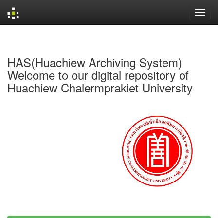
Skip
navigation
HAS(Huachiew Archiving System)
Welcome to our digital repository of
Huachiew Chalermprakiet University