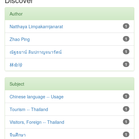
Author
Natthaya Limpakarnjanarat
1
Zhao Ping
1
ณัฐธยาน์ ลิมปกาญจนารัตน์
1
林命珍
1
Subject
Chinese language -- Usage
1
Tourism -- Thailand
1
Visitors, Foreign -- Thailand
1
จีนศึกษา
1