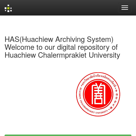
Skip
navigation
HAS(Huachiew Archiving System)
Welcome to our digital repository of
Huachiew Chalermprakiet University