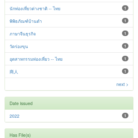
นักท่องเที่ยวต่างชาติ -- ไทย
1
พิพิธภัณฑ์บ้านดำ
1
ภาษาจีนธุรกิจ
1
วัดร่องขุน
1
อุตสาหกรรมท่องเที่ยว -- ไทย
1
商人
1
next >
Date issued
2022
1
Has File(s)