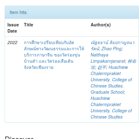
Item hits:
Issue
Title
Author(s)
Date
2022
การศึกษาเปรียบเทียบกับอัต
ณัฐธยาน์ ลิมปกาญจนา
ลักษณ์ทางวัฒนธรรมและการให้
รัตน์
;
Zhao Ping
;
บริการภาษาจีน ของวัดร่องขุ่น
Natthaya
บ้านดำ และวัดร่องเสือเต้น
Limpakarnjanarat
;
林命
จังหวัดเชียงราย
珍
;
赵平
;
Huachiew
Chalermprakiet
University. College of
Chinese Studies.
Graduate School
;
Huachiew
Chalermprakiet
University. College of
Chinese Studies
Discover