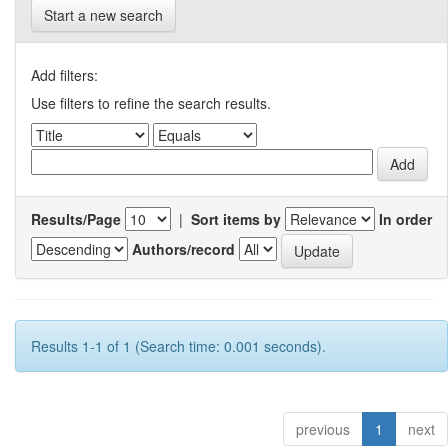
Start a new search
Add filters:
Use filters to refine the search results.
Results/Page
|
Sort items by
In order
Authors/record
Results 1-1 of 1 (Search time: 0.001 seconds).
previous
1
next