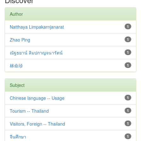
Author
Natthaya Limpakarnjanarat
1
Zhao Ping
1
ณัฐธยาน์ ลิมปกาญจนารัตน์
1
林命珍
1
Subject
Chinese language -- Usage
1
Tourism -- Thailand
1
Visitors, Foreign -- Thailand
1
จีนศึกษา
1