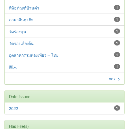
พิพิธภัณฑ์บ้านดำ
1
ภาษาจีนธุรกิจ
1
วัดร่องขุน
1
วัดร่องเสือเต้น
1
อุตสาหกรรมท่องเที่ยว -- ไทย
1
商人
1
next >
Date issued
2022
1
Has File(s)