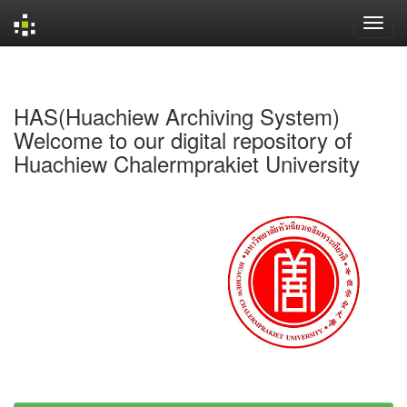
Skip
navigation
HAS(Huachiew Archiving System)
Welcome to our digital repository of
Huachiew Chalermprakiet University