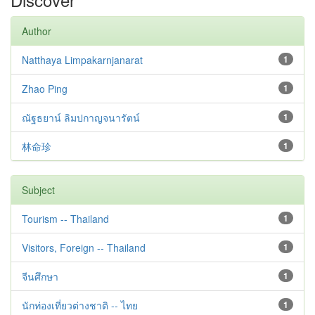
Author
Natthaya Limpakarnjanarat
1
Zhao Ping
1
ณัฐธยาน์ ลิมปกาญจนารัตน์
1
林命珍
1
Subject
Tourism -- Thailand
1
Visitors, Foreign -- Thailand
1
จีนศึกษา
1
นักท่องเที่ยวต่างชาติ -- ไทย
1