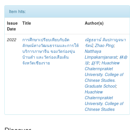
Item hits:
Issue
Title
Author(s)
Date
2022
การศึกษาเปรียบเทียบกับอัต
ณัฐธยาน์ ลิมปกาญจนา
ลักษณ์ทางวัฒนธรรมและการให้
รัตน์
;
Zhao Ping
;
บริการภาษาจีน ของวัดร่องขุ่น
Natthaya
บ้านดำ และวัดร่องเสือเต้น
Limpakarnjanarat
;
林命
จังหวัดเชียงราย
珍
;
赵平
;
Huachiew
Chalermprakiet
University. College of
Chinese Studies.
Graduate School
;
Huachiew
Chalermprakiet
University. College of
Chinese Studies
Discover