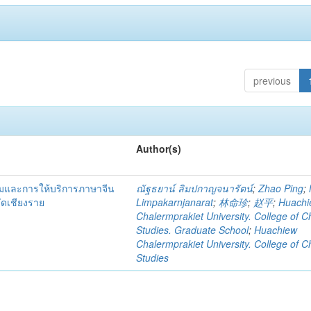
previous
Author(s)
รมและการให้บริการภาษาจีน
ณัฐธยาน์ ลิมปกาญจนารัตน์
;
Zhao Ping
;
วัดเชียงราย
Limpakarnjanarat
;
林命珍
;
赵平
;
Huachi
Chalermprakiet University. College of C
Studies. Graduate School
;
Huachiew
Chalermprakiet University. College of C
Studies