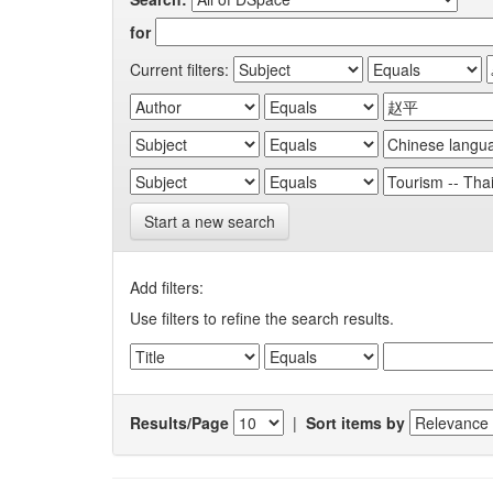
for
Current filters:
Start a new search
Add filters:
Use filters to refine the search results.
Results/Page
|
Sort items by