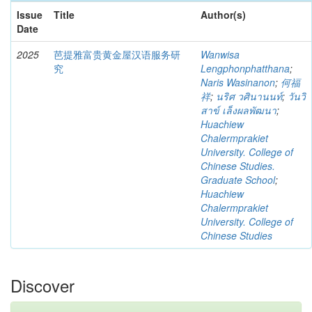
Issue
Title
Author(s)
Date
2025
芭提雅富贵黄金屋汉语服务研
Wanwisa
究
Lengphonphatthana
;
Naris Wasinanon
;
何福
祥
;
นริศ วศินานนท์
;
วันวิ
สาข์ เล็งผลพัฒนา
;
Huachiew
Chalermprakiet
University. College of
Chinese Studies.
Graduate School
;
Huachiew
Chalermprakiet
University. College of
Chinese Studies
Discover