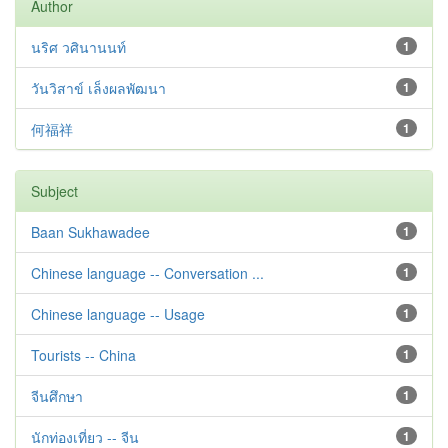
Author
นริศ วศินานนท์
1
วันวิสาข์ เล็งผลพัฒนา
1
何福祥
1
Subject
Baan Sukhawadee
1
Chinese language -- Conversation ...
1
Chinese language -- Usage
1
Tourists -- China
1
จีนศึกษา
1
นักท่องเที่ยว -- จีน
1