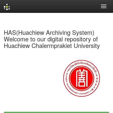
Skip
navigation
HAS(Huachiew Archiving System)
Welcome to our digital repository of
Huachiew Chalermprakiet University