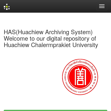
Skip
navigation
HAS(Huachiew Archiving System)
Welcome to our digital repository of
Huachiew Chalermprakiet University