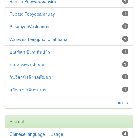
Bantita Peewarapanvira
1
Pubate Tepyooamnuay
1
Sukanya Wasinanon
1
Wanwisa Lengphonphatthana
1
บัณฑิตา ปีวราพันธ์วิรา
1
ภูเบศ เทพอยู่อำนวย
1
วันวิสาข์ เล็งผลพัฒนา
1
สุกัญญา วศินานนท์
1
next >
Subject
Chinese language -- Usage
4