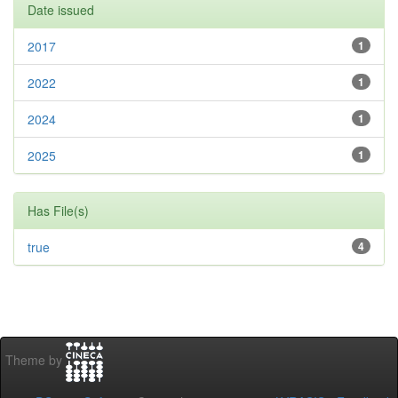
Date issued
2017
1
2022
1
2024
1
2025
1
Has File(s)
true
4
Theme by