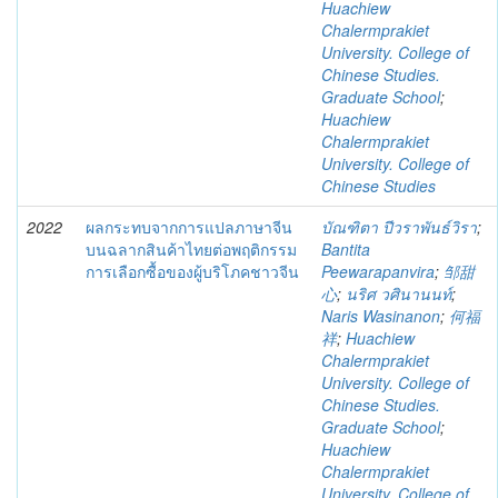
Huachiew
Chalermprakiet
University. College of
Chinese Studies.
Graduate School
;
Huachiew
Chalermprakiet
University. College of
Chinese Studies
2022
ผลกระทบจากการแปลภาษาจีน
บัณฑิตา ปีวราพันธ์วิรา
;
บนฉลากสินค้าไทยต่อพฤติกรรม
Bantita
การเลือกซื้อของผู้บริโภคชาวจีน
Peewarapanvira
;
邹甜
心
;
นริศ วศินานนท์
;
Naris Wasinanon
;
何福
祥
;
Huachiew
Chalermprakiet
University. College of
Chinese Studies.
Graduate School
;
Huachiew
Chalermprakiet
University. College of