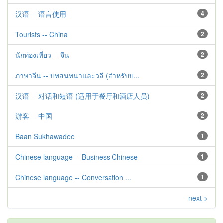
汉语 -- 语言使用
4
Tourists -- China
2
นักท่องเที่ยว -- จีน
2
ภาษาจีน -- บทสนทนาและวลี (สำหรับบ...
2
汉语 -- 对话和短语 (适用于餐厅和酒店人员)
2
游客 -- 中国
2
Baan Sukhawadee
1
Chinese language -- Business Chinese
1
Chinese language -- Conversation ...
1
next >