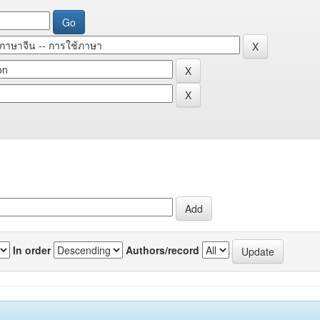
In order
Authors/record