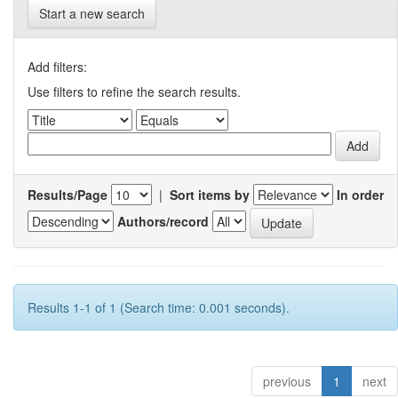
Start a new search
Add filters:
Use filters to refine the search results.
Results/Page
|
Sort items by
In order
Authors/record
Results 1-1 of 1 (Search time: 0.001 seconds).
previous
1
next