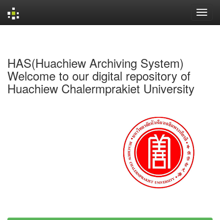
Skip
navigation
HAS(Huachiew Archiving System)
Welcome to our digital repository of
Huachiew Chalermprakiet University