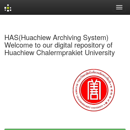
Skip
navigation
HAS(Huachiew Archiving System)
Welcome to our digital repository of
Huachiew Chalermprakiet University