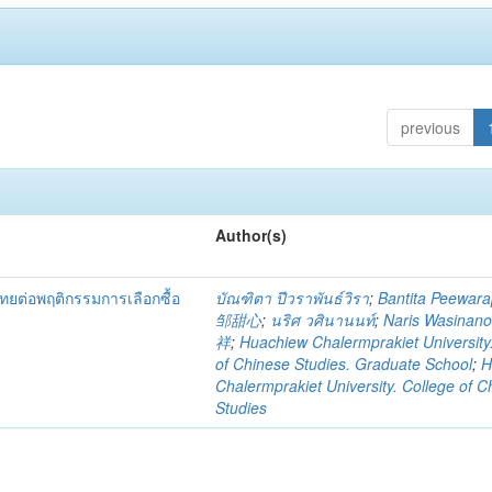
previous
Author(s)
ต่อพฤติกรรมการเลือกซื้อ
บัณฑิตา ปีวราพันธ์วิรา
;
Bantita Peewara
邹甜心
;
นริศ วศินานนท์
;
Naris Wasinan
祥
;
Huachiew Chalermprakiet University
of Chinese Studies. Graduate School
;
H
Chalermprakiet University. College of C
Studies