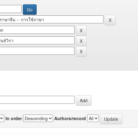
In order
Authors/record