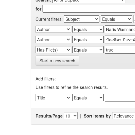
for
Current filters:
Start a new search
Add filters:
Use filters to refine the search results.
Results/Page
|
Sort items by