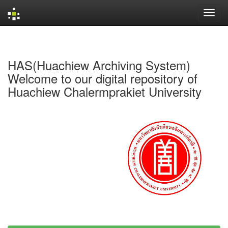
Skip
navigation
HAS(Huachiew Archiving System)
Welcome to our digital repository of
Huachiew Chalermprakiet University