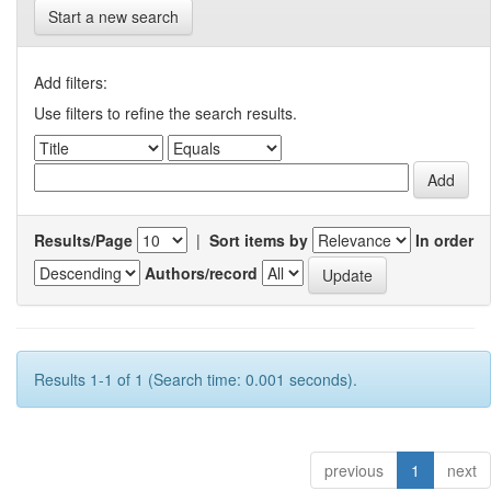
Start a new search
Add filters:
Use filters to refine the search results.
Results/Page
|
Sort items by
In order
Authors/record
Results 1-1 of 1 (Search time: 0.001 seconds).
previous
1
next