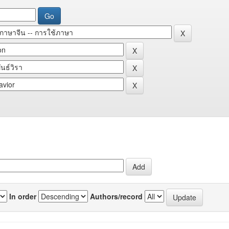
In order
Authors/record