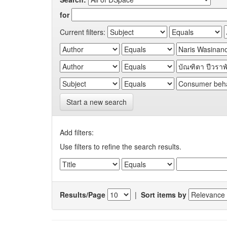
for
Current filters:
Start a new search
Add filters:
Use filters to refine the search results.
Results/Page
|
Sort items by