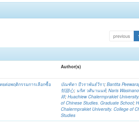
previous
Author(s)
ต่อพฤติกรรมการเลือกซื้อ
บัณฑิตา ปีวราพันธ์วิรา
;
Bantita Peewara
邹甜心
;
นริศ วศินานนท์
;
Naris Wasinan
祥
;
Huachiew Chalermprakiet University
of Chinese Studies. Graduate School
;
H
Chalermprakiet University. College of C
Studies