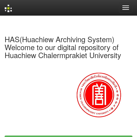
Skip
navigation
HAS(Huachiew Archiving System)
Welcome to our digital repository of
Huachiew Chalermprakiet University