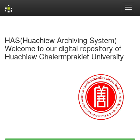
Skip
navigation
HAS(Huachiew Archiving System)
Welcome to our digital repository of
Huachiew Chalermprakiet University