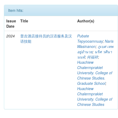
Item hits:
Issue
Title
Author(s)
Date
2024
普吉酒店接待员的汉语服务及汉
Pubate
语技能
Tepyooamnuay
;
Naris
Wasinanon
;
ภูเบศ เทพ
อยู่อำนวย
;
นริศ วศินา
นนท์
;
何福祥
;
Huachiew
Chalermprakiet
University. College of
Chinese Studies.
Graduate School
;
Huachiew
Chalermprakiet
University. College of
Chinese Studies