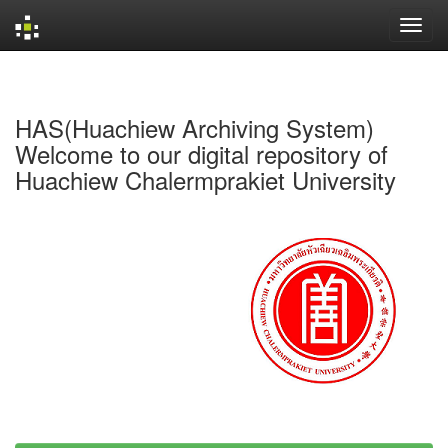
Skip
navigation
HAS(Huachiew Archiving System)
Welcome to our digital repository of
Huachiew Chalermprakiet University