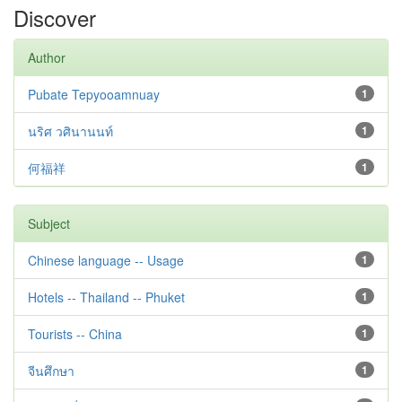
Discover
Author
Pubate Tepyooamnuay
1
นริศ วศินานนท์
1
何福祥
1
Subject
Chinese language -- Usage
1
Hotels -- Thailand -- Phuket
1
Tourists -- China
1
จีนศึกษา
1