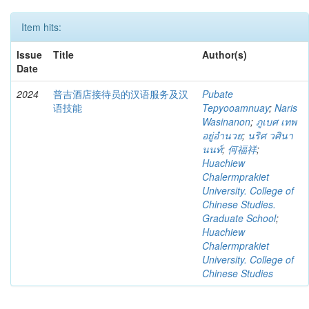
Item hits:
Issue
Title
Author(s)
Date
2024
普吉酒店接待员的汉语服务及汉
Pubate
语技能
Tepyooamnuay
;
Naris
Wasinanon
;
ภูเบศ เทพ
อยู่อำนวย
;
นริศ วศินา
นนท์
;
何福祥
;
Huachiew
Chalermprakiet
University. College of
Chinese Studies.
Graduate School
;
Huachiew
Chalermprakiet
University. College of
Chinese Studies