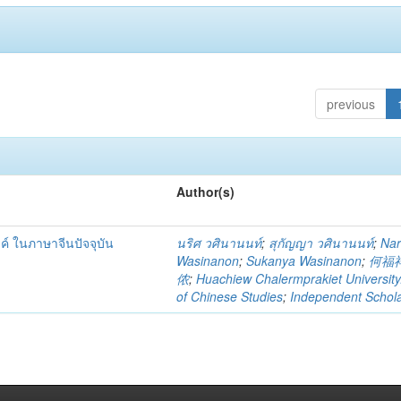
previous
Author(s)
ค์ ในภาษาจีนปัจจุบัน
นริศ วศินานนท์
;
สุกัญญา วศินานนท์
;
Nar
Wasinanon
;
Sukanya Wasinanon
;
何福
侬
;
Huachiew Chalermprakiet University
of Chinese Studies
;
Independent Schol