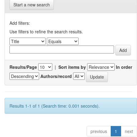
Start a new search
Add filters:
Use filters to refine the search results.
Results/Page
|
Sort items by
In order
Authors/record
Results 1-1 of 1 (Search time: 0.001 seconds).
previous
1
next