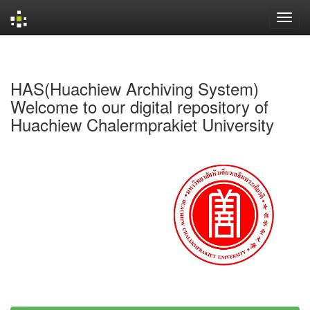
Skip
navigation
HAS(Huachiew Archiving System)
Welcome to our digital repository of
Huachiew Chalermprakiet University