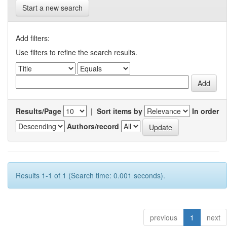
Start a new search
Add filters:
Use filters to refine the search results.
Results/Page
|
Sort items by
In order
Authors/record
Results 1-1 of 1 (Search time: 0.001 seconds).
previous
1
next