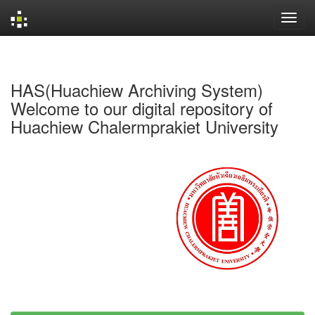
Skip
navigation
HAS(Huachiew Archiving System)
Welcome to our digital repository of
Huachiew Chalermprakiet University