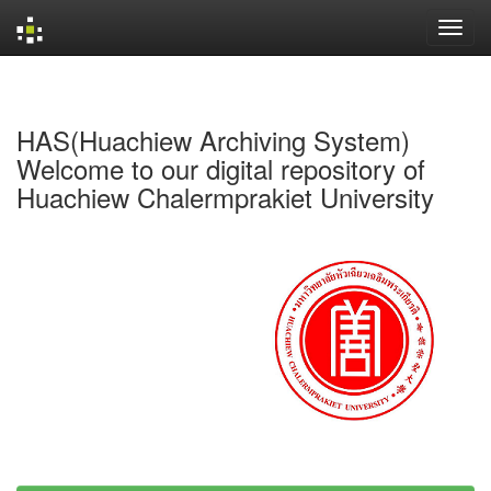
Skip
navigation
HAS(Huachiew Archiving System)
Welcome to our digital repository of
Huachiew Chalermprakiet University