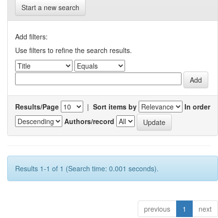
Start a new search
Add filters:
Use filters to refine the search results.
Results/Page
|
Sort items by
In order
Authors/record
Results 1-1 of 1 (Search time: 0.001 seconds).
previous
1
next