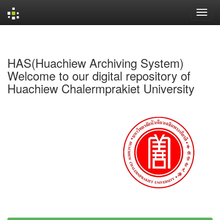
Skip
navigation
HAS(Huachiew Archiving System)
Welcome to our digital repository of
Huachiew Chalermprakiet University