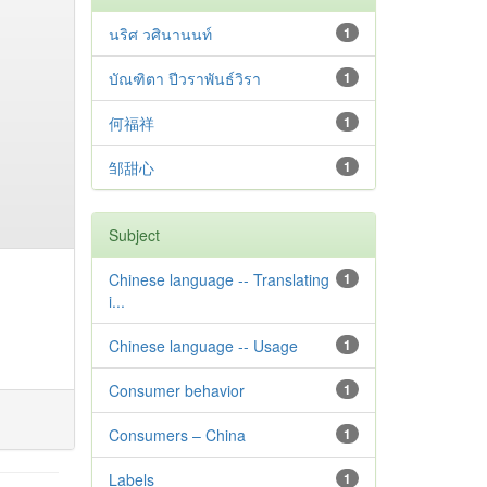
นริศ วศินานนท์
1
บัณฑิตา ปีวราพันธ์วิรา
1
何福祥
1
邹甜心
1
Subject
Chinese language -- Translating
1
i...
Chinese language -- Usage
1
Consumer behavior
1
Consumers – China
1
Labels
1