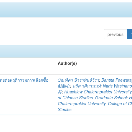
previous
Author(s)
ต่อพฤติกรรมการเลือกซื้อ
บัณฑิตา ปีวราพันธ์วิรา
;
Bantita Peewara
邹甜心
;
นริศ วศินานนท์
;
Naris Wasinan
祥
;
Huachiew Chalermprakiet University
of Chinese Studies. Graduate School
;
H
Chalermprakiet University. College of C
Studies