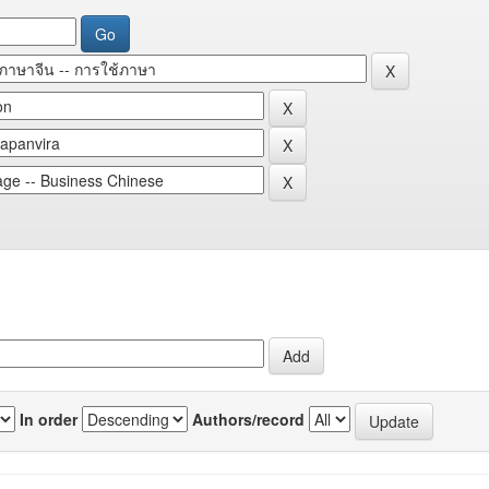
In order
Authors/record