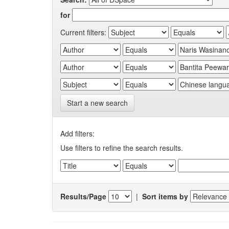
for
Current filters:
Start a new search
Add filters:
Use filters to refine the search results.
Results/Page
|
Sort items by