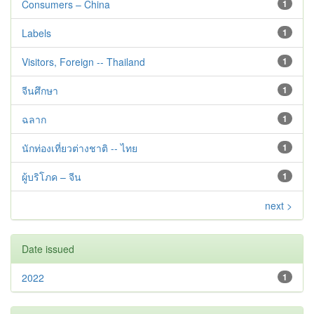
Consumers – China
1
Labels
1
Visitors, Foreign -- Thailand
1
จีนศึกษา
1
ฉลาก
1
นักท่องเที่ยวต่างชาติ -- ไทย
1
ผู้บริโภค – จีน
1
next >
Date issued
2022
1