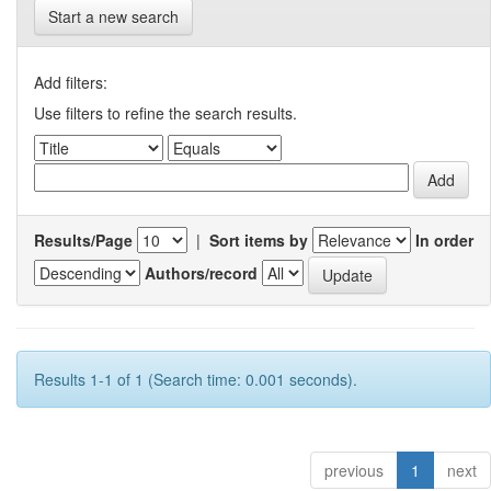
Start a new search
Add filters:
Use filters to refine the search results.
Results/Page
|
Sort items by
In order
Authors/record
Results 1-1 of 1 (Search time: 0.001 seconds).
previous
1
next