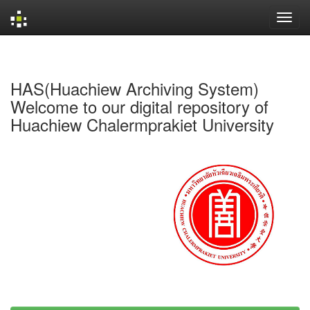
Skip
navigation
HAS(Huachiew Archiving System)
Welcome to our digital repository of
Huachiew Chalermprakiet University