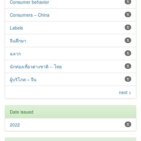
Consumer behavior
1
Consumers – China
1
Labels
1
จีนศึกษา
1
ฉลาก
1
นักท่องเที่ยวต่างชาติ -- ไทย
1
ผู้บริโภค – จีน
1
next >
Date issued
2022
1