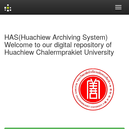
Skip
navigation
HAS(Huachiew Archiving System)
Welcome to our digital repository of
Huachiew Chalermprakiet University