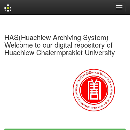
Skip
navigation
HAS(Huachiew Archiving System)
Welcome to our digital repository of
Huachiew Chalermprakiet University