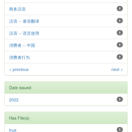
商务汉语
1
汉语 -- 泰语翻译
1
汉语 -- 语言使用
1
消费者 -- 中国
1
消费者行为
1
< previous
next >
Date issued
2022
1
Has File(s)
true
1