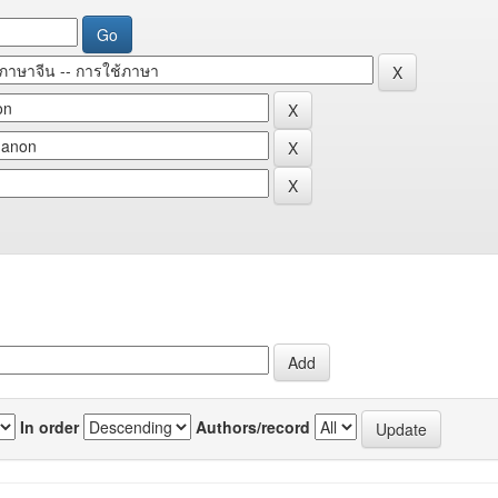
In order
Authors/record