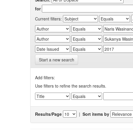
for
Current filters:
Start a new search
Add filters:
Use filters to refine the search results.
Results/Page
|
Sort items by