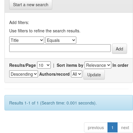
Start a new search
Add filters:
Use filters to refine the search results.
Results/Page
|
Sort items by
In order
Authors/record
Results 1-1 of 1 (Search time: 0.001 seconds).
previous
1
next