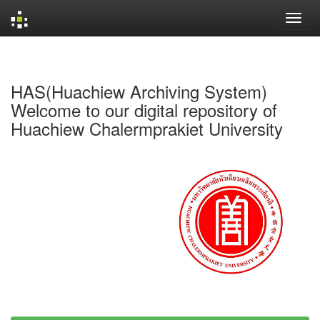
Skip
navigation
HAS(Huachiew Archiving System)
Welcome to our digital repository of
Huachiew Chalermprakiet University