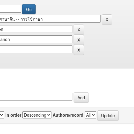
In order
Authors/record