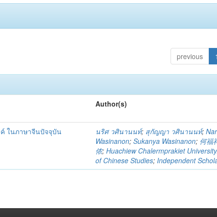
previous
Author(s)
ค์ ในภาษาจีนปัจจุบัน
นริศ วศินานนท์
;
สุกัญญา วศินานนท์
;
Nar
Wasinanon
;
Sukanya Wasinanon
;
何福
侬
;
Huachiew Chalermprakiet University
of Chinese Studies
;
Independent Schol