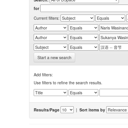
for
Current filters:
Start a new search
Add filters:
Use filters to refine the search results.
Results/Page
|
Sort items by