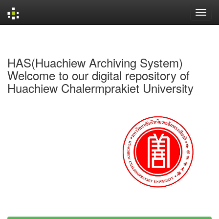
Skip
navigation
HAS(Huachiew Archiving System)
Welcome to our digital repository of
Huachiew Chalermprakiet University