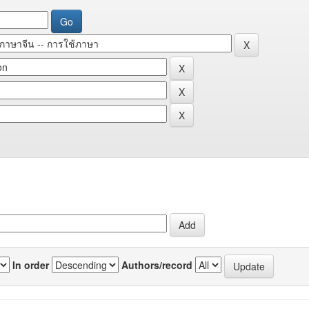
In order
Authors/record