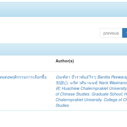
previous
Author(s)
ต่อพฤติกรรมการเลือกซื้อ
บัณฑิตา ปีวราพันธ์วิรา
;
Bantita Peewara
邹甜心
;
นริศ วศินานนท์
;
Naris Wasinan
祥
;
Huachiew Chalermprakiet University
of Chinese Studies. Graduate School
;
H
Chalermprakiet University. College of C
Studies