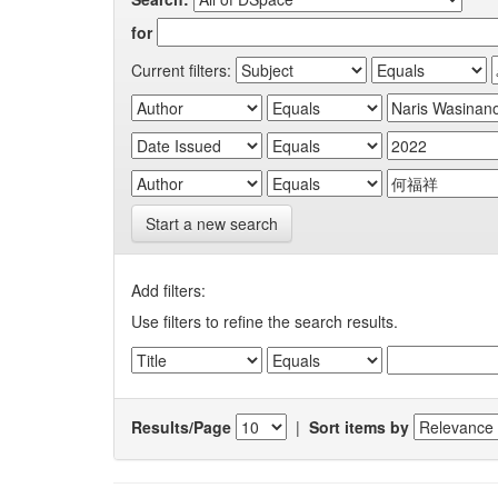
for
Current filters:
Start a new search
Add filters:
Use filters to refine the search results.
Results/Page
|
Sort items by