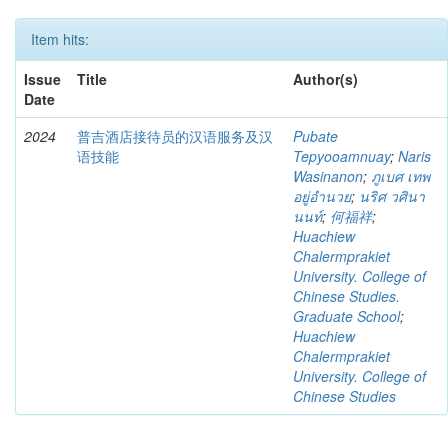
Item hits:
Issue
Title
Author(s)
Date
2024
普吉酒店接待员的汉语服务及汉
Pubate
语技能
Tepyooamnuay
;
Naris
Wasinanon
;
ภูเบศ เทพ
อยู่อำนวย
;
นริศ วศินา
นนท์
;
何福祥
;
Huachiew
Chalermprakiet
University. College of
Chinese Studies.
Graduate School
;
Huachiew
Chalermprakiet
University. College of
Chinese Studies