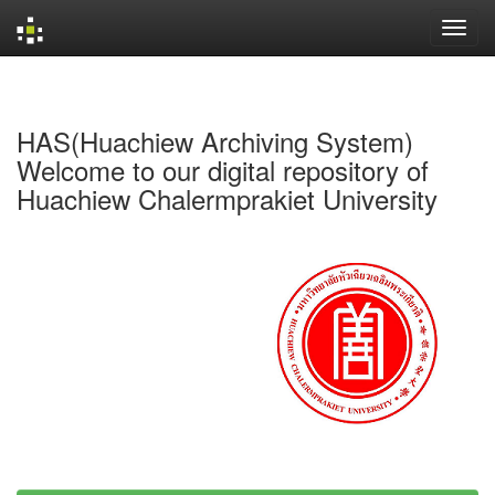
Skip
navigation
HAS(Huachiew Archiving System)
Welcome to our digital repository of
Huachiew Chalermprakiet University