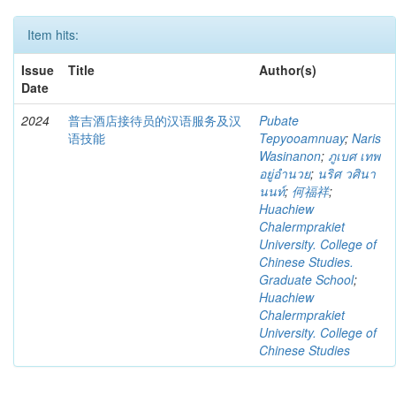
Item hits:
Issue
Title
Author(s)
Date
2024
普吉酒店接待员的汉语服务及汉
Pubate
语技能
Tepyooamnuay
;
Naris
Wasinanon
;
ภูเบศ เทพ
อยู่อำนวย
;
นริศ วศินา
นนท์
;
何福祥
;
Huachiew
Chalermprakiet
University. College of
Chinese Studies.
Graduate School
;
Huachiew
Chalermprakiet
University. College of
Chinese Studies