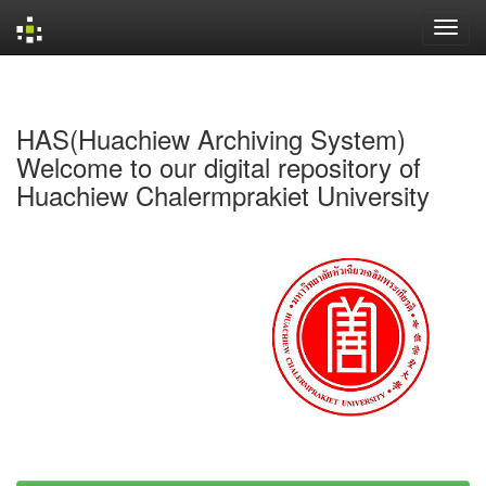
Skip
navigation
HAS(Huachiew Archiving System)
Welcome to our digital repository of
Huachiew Chalermprakiet University