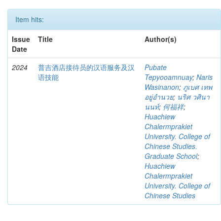
Item hits:
Issue
Title
Author(s)
Date
2024
普吉酒店接待员的汉语服务及汉
Pubate
语技能
Tepyooamnuay
;
Naris
Wasinanon
;
ภูเบศ เทพ
อยู่อำนวย
;
นริศ วศินา
นนท์
;
何福祥
;
Huachiew
Chalermprakiet
University. College of
Chinese Studies.
Graduate School
;
Huachiew
Chalermprakiet
University. College of
Chinese Studies