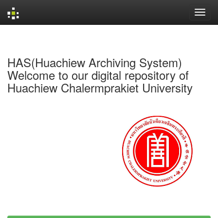
Skip
navigation
HAS(Huachiew Archiving System)
Welcome to our digital repository of
Huachiew Chalermprakiet University