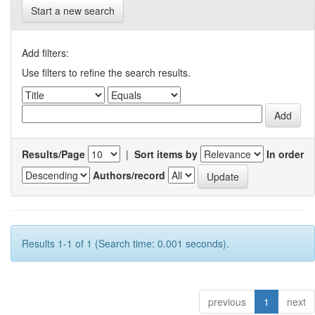
Start a new search
Add filters:
Use filters to refine the search results.
Results/Page
|
Sort items by
In order
Authors/record
Results 1-1 of 1 (Search time: 0.001 seconds).
previous
1
next