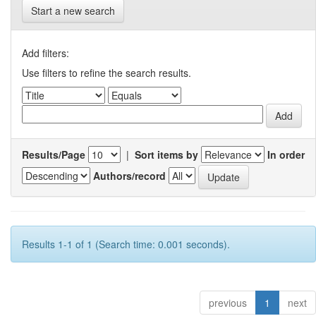
Start a new search
Add filters:
Use filters to refine the search results.
Results/Page
|
Sort items by
In order
Authors/record
Results 1-1 of 1 (Search time: 0.001 seconds).
previous
1
next