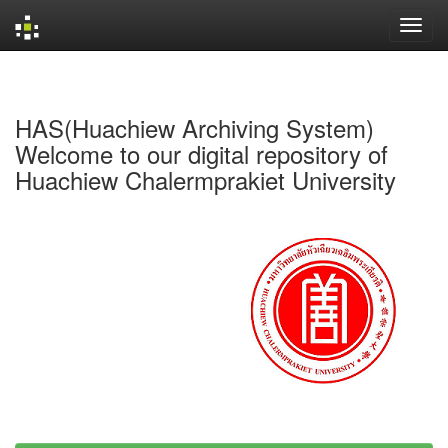
Skip
navigation
HAS(Huachiew Archiving System)
Welcome to our digital repository of
Huachiew Chalermprakiet University