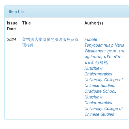
Item hits:
Issue
Title
Author(s)
Date
2024
普吉酒店接待员的汉语服务及汉
Pubate
语技能
Tepyooamnuay
;
Naris
Wasinanon
;
ภูเบศ เทพ
อยู่อำนวย
;
นริศ วศินา
นนท์
;
何福祥
;
Huachiew
Chalermprakiet
University. College of
Chinese Studies.
Graduate School
;
Huachiew
Chalermprakiet
University. College of
Chinese Studies