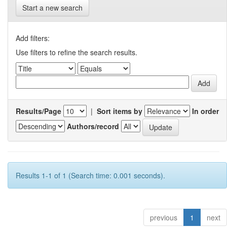
Start a new search
Add filters:
Use filters to refine the search results.
Results/Page
|
Sort items by
In order
Authors/record
Results 1-1 of 1 (Search time: 0.001 seconds).
previous
1
next