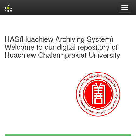
Skip
navigation
HAS(Huachiew Archiving System)
Welcome to our digital repository of
Huachiew Chalermprakiet University