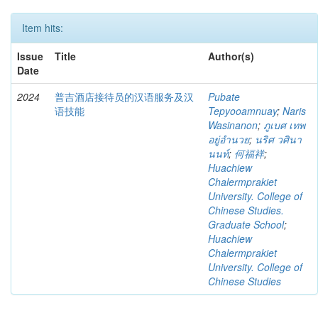
Item hits:
Issue
Title
Author(s)
Date
2024
普吉酒店接待员的汉语服务及汉
Pubate
语技能
Tepyooamnuay
;
Naris
Wasinanon
;
ภูเบศ เทพ
อยู่อำนวย
;
นริศ วศินา
นนท์
;
何福祥
;
Huachiew
Chalermprakiet
University. College of
Chinese Studies.
Graduate School
;
Huachiew
Chalermprakiet
University. College of
Chinese Studies