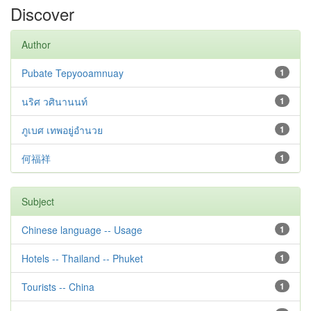
Discover
Author
Pubate Tepyooamnuay
1
นริศ วศินานนท์
1
ภูเบศ เทพอยู่อำนวย
1
何福祥
1
Subject
Chinese language -- Usage
1
Hotels -- Thailand -- Phuket
1
Tourists -- China
1