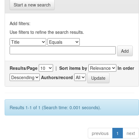
Start a new search
Add filters:
Use filters to refine the search results.
Results/Page
|
Sort items by
In order
Authors/record
Results 1-1 of 1 (Search time: 0.001 seconds).
previous
1
next