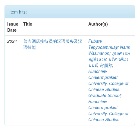
Item hits:
Issue
Title
Author(s)
Date
2024
普吉酒店接待员的汉语服务及汉
Pubate
语技能
Tepyooamnuay
;
Naris
Wasinanon
;
ภูเบศ เทพ
อยู่อำนวย
;
นริศ วศินา
นนท์
;
何福祥
;
Huachiew
Chalermprakiet
University. College of
Chinese Studies.
Graduate School
;
Huachiew
Chalermprakiet
University. College of
Chinese Studies