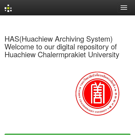
Skip
navigation
HAS(Huachiew Archiving System)
Welcome to our digital repository of
Huachiew Chalermprakiet University