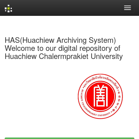
Skip
navigation
HAS(Huachiew Archiving System)
Welcome to our digital repository of
Huachiew Chalermprakiet University