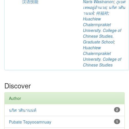
汉语技能
Naris Wasinanon
;
ภูเบศ
เทพอยู่อำนวย
;
นริศ วศิน
านนท์
;
何福祥
;
Huachiew
Chalermprakiet
University. College of
Chinese Studies.
Graduate School
;
Huachiew
Chalermprakiet
University. College of
Chinese Studies
Discover
Author
นริศ วศินานนท์
2
Pubate Tepyooamnuay
1